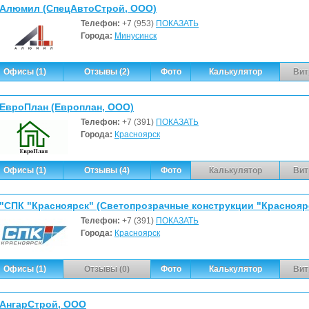
Алюмил (СпецАвтоСтрой, ООО)
Телефон:
+7 (953)
ПОКАЗАТЬ
Города:
Минусинск
Офисы (1)
Отзывы (2)
Фото
Калькулятор
Вит
ЕвроПлан (Европлан, ООО)
Телефон:
+7 (391)
ПОКАЗАТЬ
Города:
Красноярск
Офисы (1)
Отзывы (4)
Фото
Калькулятор
Вит
Телефон:
+7 (391)
ПОКАЗАТЬ
Города:
Красноярск
Офисы (1)
Отзывы (0)
Фото
Калькулятор
Вит
АнгарСтрой, ООО