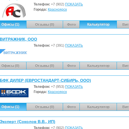
Телефон:
+7 (902)
ПОКАЗАТЬ
Города:
Красноярск
Офисы (1)
Отзывы (0)
Фото
Калькулятор
Вит
ВИТРАЖНИК, ООО
Телефон:
+7 (391)
ПОКАЗАТЬ
Офисы (0)
Отзывы (0)
Фото
Калькулятор
Вит
БФК ДИЛЕР (ЕВРОСТАНДАРТ-СИБИРЬ, ООО)
Телефон:
+7 (953)
ПОКАЗАТЬ
Города:
Красноярск
Офисы (1)
Отзывы (0)
Фото
Калькулятор
Вит
Эксперт (Соколов В.В., ИП)
Телефон:
+7 (902)
ПОКАЗАТЬ