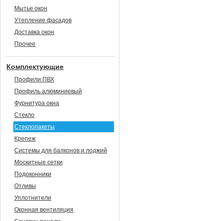
Мытье окон
Утепление фасадов
Доставка окон
Прочее
Комплектующие
Профили ПВХ
Профиль алюминиевый
Фурнитура окна
Стекло
Стеклопакеты
Крепеж
Системы для балконов и лоджий
Москитные сетки
Подоконники
Отливы
Уплотнители
Оконная вентиляция