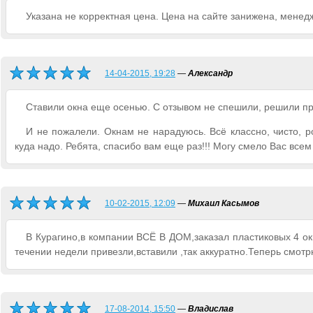
Указана не корректная цена. Цена на сайте занижена, менед
14-04-2015, 19:28
—
Александр
Ставили окна еще осенью. С отзывом не спешили, решили пр
И не пожалели. Окнам не нарадуюсь. Всё классно, чисто, р
куда надо. Ребята, спасибо вам еще раз!!! Могу смело Вас все
10-02-2015, 12:09
—
Михаил Касымов
В Курагино,в компании ВСЁ В ДОМ,заказал пластиковых 4 ок
течении недели привезли,вставили ,так аккуратно.Теперь смот
17-08-2014, 15:50
—
Владислав