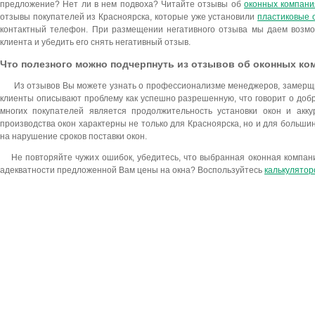
предложение? Нет ли в нем подвоха? Читайте отзывы об
оконных компани
отзывы покупателей из Красноярска, которые уже установили
пластиковые 
контактный телефон. При размещении негативного отзыва мы даем возмож
клиента и убедить его снять негативный отзыв.
Что полезного можно подчерпнуть из отзывов об оконных ко
Из отзывов Вы можете узнать о профессионализме менеджеров, замерщико
клиенты описывают проблему как успешно разрешенную, что говорит о до
многих покупателей является продолжительность установки окон и акк
производства окон характерны не только для Красноярска, но и для большин
на нарушение сроков поставки окон.
Не повторяйте чужих ошибок, убедитесь, что выбранная оконная компани
адекватности предложенной Вам цены на окна? Воспользуйтесь
калькулятор