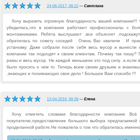
24-06-2017, 08:22
—
Светлана
Хочу выразить огромную благодарность вашей компании!!!
убедилась,что в компании работают профессионалы с бол
монтажниками. Ребята выслушают ,все объяснят ,подскажу
обратилась по совету соседей . Очень Вас хвалили . И прав
установку. Даже собрали после себя весь мусор и вынесли 
компании так подходят к своим клиентам. Почему так пишу? 
рамы и весь мусор. Не каждой женьшене это под силу .а если 
было просить о чем то. Теперь всем своим друзьям и знаком
,знающих и понимающих свое дело ! Большое Вам спасибо !!!
13-04-2016, 08:39
—
Елена
Хочу отметить словами благодарности компанию Всё
покупателю,предоставление большого выбора предлагаемой п
проделанной работе.Не пожалела о том что обратилась именно 