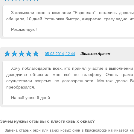
Заказывали окно в компании "Европлан", остались довольн
обещали, 10 дней. Установка быстро, аккуратно, сразу видно, 
Рекомендую!
05-03-2014, 12:44
—
Шолохов Артем
Хочу поблагодарить всех, кто принял участие в выполнени
доходчиво объяснил мне всё по телефону. Очень грамо
осуществили вовремя по договоренности. Монтаж делал В
преобразился.
На всё ушло 6 дней.
Зачем нужны отзывы о пластиковых окнах?
Замена старых окон или заказ новых окон в Красноярске начинается к