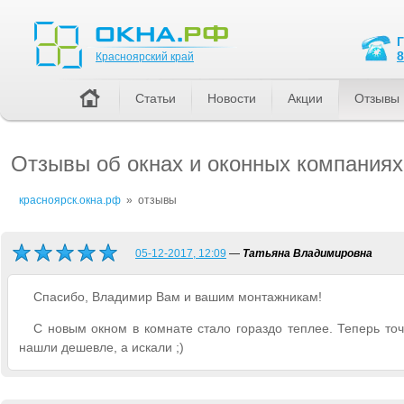
Красноярский край
8
Красноярский край
Статьи
Новости
Акции
Отзывы
Отзывы об окнах и оконных компаниях
красноярск.окна.рф
»
отзывы
05-12-2017, 12:09
—
Татьяна Владимировна
Спасибо, Владимир Вам и вашим монтажникам!
С новым окном в комнате стало гораздо теплее. Теперь точ
нашли дешевле, а искали ;)