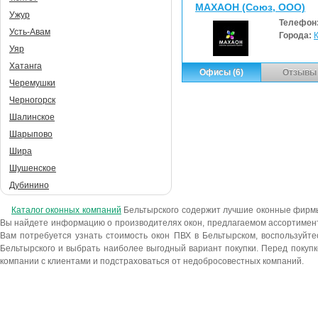
МАХАОН (Союз, ООО)
Ужур
Телефон
Усть-Авам
Города:
Уяр
Хатанга
Офисы (6)
Отзывы 
Черемушки
Черногорск
Шалинское
Шарыпово
Шира
Шушенское
Дубинино
Каталог оконных компаний
Бельтырского содержит лучшие оконные фирм
Вы найдете информацию о производителях окон, предлагаемом ассортимент
Вам потребуется узнать стоимость окон ПВХ в Бельтырском, воспользуйт
Бельтырского и выбрать наиболее выгодный вариант покупки. Перед покупк
компании с клиентами и подстраховаться от недобросовестных компаний.