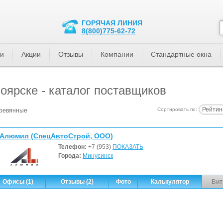
ГОРЯЧАЯ ЛИНИЯ
8(800)775-62-72
ти
Акции
Отзывы
Компании
Стандартные окна
оярске - каталог поставщиков
Рейтин
Сортировать по:
еревянные
Алюмил (СпецАвтоСтрой, ООО)
Телефон:
+7 (953)
ПОКАЗАТЬ
Города:
Минусинск
Офисы (1)
Отзывы (2)
Фото
Калькулятор
Вит