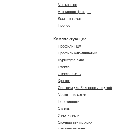
Мытье окон
Утепление фасадов
Доставка окон
Прочее
Комплектующие
Профили ПВХ
Профиль алюминиевый
Фурнитура окна
Стекло
Стеклопакеты
Крепеж
Системы для балконов и лоджий
Москитные сетки
Подоконники
Отливы
Уплотнители
Оконная вентиляция