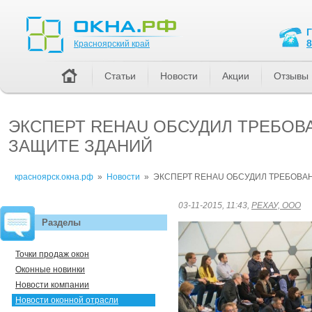
Красноярский край
8
Красноярский край
Статьи
Новости
Акции
Отзывы
ЭКСПЕРТ REHAU ОБСУДИЛ ТРЕБОВ
ЗАЩИТЕ ЗДАНИЙ
красноярск.окна.рф
»
Новости
»
ЭКСПЕРТ REHAU ОБСУДИЛ ТРЕБОВА
03-11-2015, 11:43,
РЕХАУ, ООО
Разделы
Точки продаж окон
Оконные новинки
Новости компании
Новости оконной отрасли