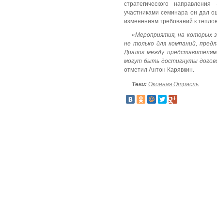
стратегического направлени
участниками семинара он дал о
изменениям требований к тепло
«
Мероприятия, на которых 
не только для компаний, пред
Диалог между представителям
могут быть достигнуты догов
отметил Антон Карявкин.
Теги:
Оконная Отрасль